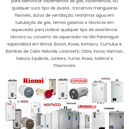
para identificar vazamentos de gas, vazamentos, ou
qualquer outo tipo de avaria , trocamos mangueiras
flexíveis, dutos de ventilação, retiramos agua em
tubulação de gas, temos gasistas e técnicos em
aquecedor para realizar qualquer tipo de assistência
técnica ou conserto de aquecedor na Vila Paranaguá
especialista em Rinnai, Bosch, Rowa, Komeco, Cumulus e
Bombas de Calor Heliotek, Lorenzetti, Orbis, Inova, Harman,
Sakura, Equibrás, Junkers, Yume, Rowa, Soletrol e
Thermotini.