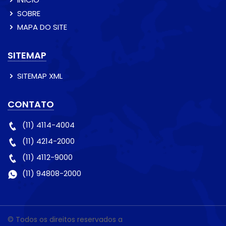
SOBRE
MAPA DO SITE
SITEMAP
SITEMAP XML
CONTATO
(11) 4114-4004
(11) 4214-2000
(11) 4112-9000
(11) 94808-2000
© Todos os direitos reservados a