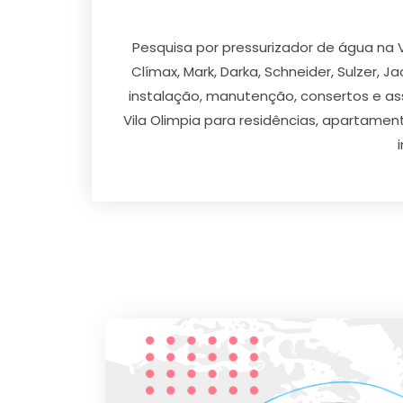
Pesquisa por pressurizador de água na V
Clímax, Mark, Darka, Schneider, Sulzer, J
instalação, manutenção, consertos e ass
Vila Olimpia para residências, apartament