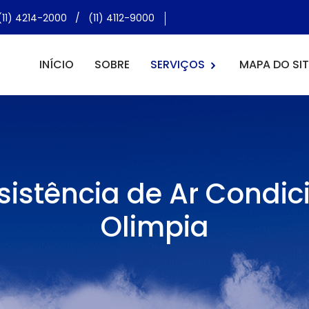
(11) 4214-2000
/
(11) 4112-9000
INÍCIO
SOBRE
SERVIÇOS
MAPA DO SIT
sistência de Ar Condic
Olimpia