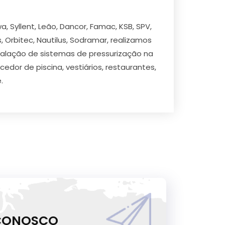
 Syllent, Leão, Dancor, Famac, KSB, SPV,
s, Orbitec, Nautilus, Sodramar, realizamos
stalação de sistemas de pressurização na
edor de piscina, vestiários, restaurantes,
.
 CONOSCO