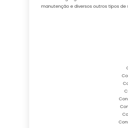
manutenção e diversos outros tipos de s
Co
Co
C
Cons
Con
Co
Cons