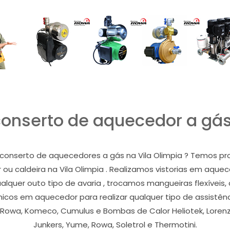
onserto de aquecedor a gás 
conserto de aquecedores a gás na Vila Olimpia ? Temos prof
er ou caldeira na Vila Olimpia . Realizamos vistorias em aquec
quer outo tipo de avaria , trocamos mangueiras flexíveis,
nicos em aquecedor para realizar qualquer tipo de assistên
, Rowa, Komeco, Cumulus e Bombas de Calor Heliotek, Lorenzet
Junkers, Yume, Rowa, Soletrol e Thermotini.