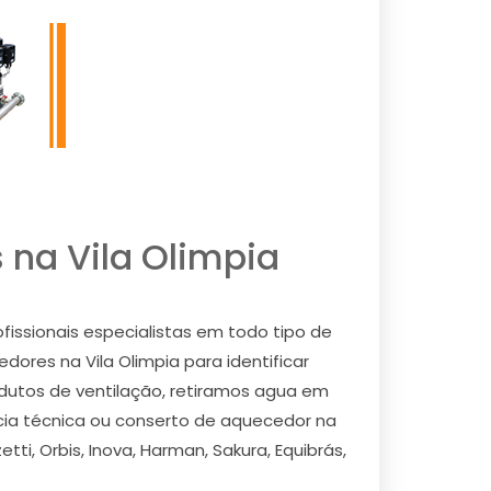
na Vila Olimpia
issionais especialistas em todo tipo de
edores na Vila Olimpia para identificar
 dutos de ventilação, retiramos agua em
cia técnica ou conserto de aquecedor na
ti, Orbis, Inova, Harman, Sakura, Equibrás,