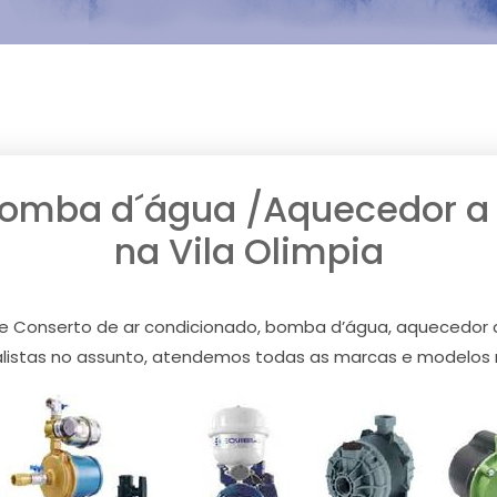
Bomba d´água /Aquecedor a g
na Vila Olimpia
e Conserto de ar condicionado, bomba d’água, aquecedor a g
istas no assunto, atendemos todas as marcas e modelos na