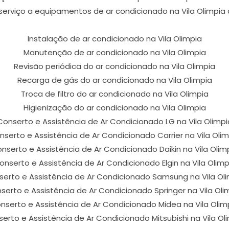
erviço a equipamentos de ar condicionado na Vila Olimpia 
Instalação de ar condicionado na Vila Olimpia
Manutenção de ar condicionado na Vila Olimpia
Revisão periódica do ar condicionado na Vila Olimpia
Recarga de gás do ar condicionado na Vila Olimpia
Troca de filtro do ar condicionado na Vila Olimpia
Higienização do ar condicionado na Vila Olimpia
Conserto e Assistência de Ar Condicionado LG na Vila Olimpi
nserto e Assistência de Ar Condicionado Carrier na Vila Olim
nserto e Assistência de Ar Condicionado Daikin na Vila Olim
onserto e Assistência de Ar Condicionado Elgin na Vila Olimp
erto e Assistência de Ar Condicionado Samsung na Vila Ol
serto e Assistência de Ar Condicionado Springer na Vila Oli
nserto e Assistência de Ar Condicionado Midea na Vila Olim
erto e Assistência de Ar Condicionado Mitsubishi na Vila Ol