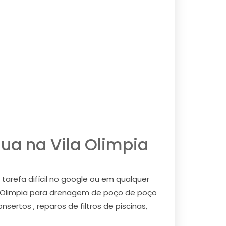
ua na Vila Olimpia
arefa difícil no google ou em qualquer
a Olimpia para drenagem de poço de poço
ertos , reparos de filtros de piscinas,