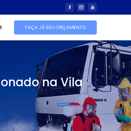
E
FAÇA JÁ SEU ORÇAMENTO
ionado na Vila