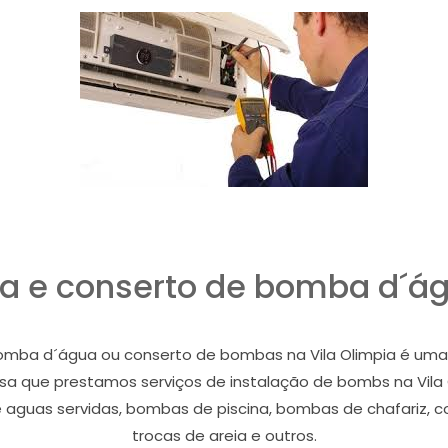
ca e conserto de bomba d´ág
bomba d´água ou conserto de bombas na Vila Olimpia é uma t
sa que prestamos serviços de instalação de bombs na Vil
guas servidas, bombas de piscina, bombas de chafariz, cons
trocas de areia e outros.