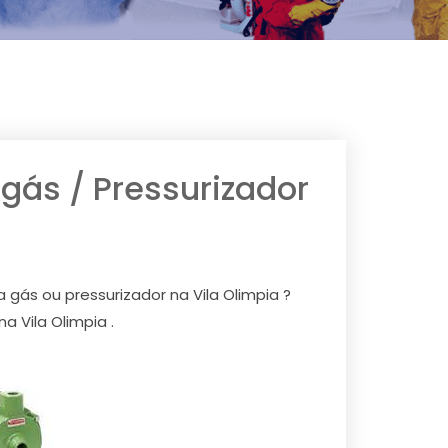
ás / Pressurizador
ás ou pressurizador na Vila Olimpia ?
 Vila Olimpia .