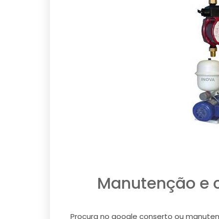
Manutenção e c
Procura no google conserto ou manutençã