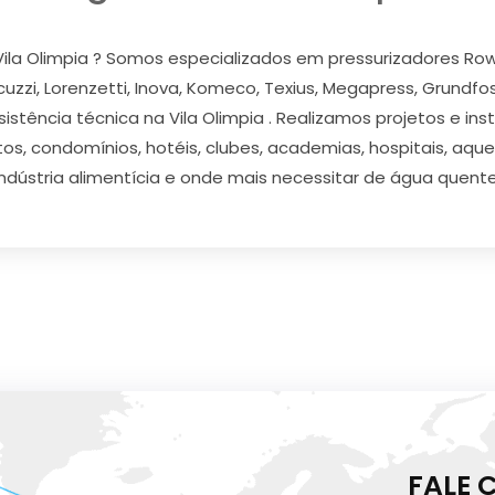
ila Olimpia ? Somos especializados em pressurizadores Rowa,
acuzzi, Lorenzetti, Inova, Komeco, Texius, Megapress, Grundfo
istência técnica na Vila Olimpia . Realizamos projetos e in
os, condomínios, hotéis, clubes, academias, hospitais, aquec
indústria alimentícia e onde mais necessitar de água quente
FALE