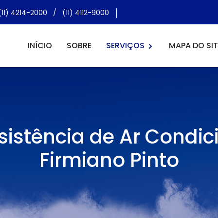
(11) 4214-2000
/
(11) 4112-9000
INÍCIO
SOBRE
SERVIÇOS
MAPA DO SIT
sistência de Ar Condic
Firmiano Pinto