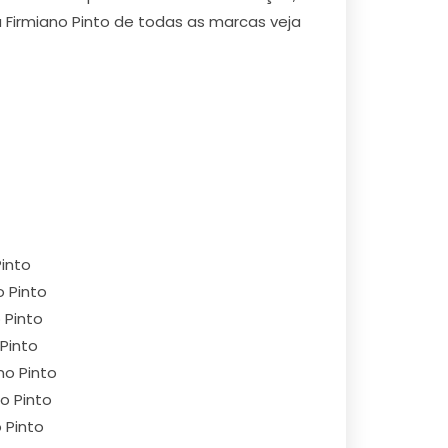
 Firmiano Pinto de todas as marcas veja
Pinto
o Pinto
 Pinto
 Pinto
no Pinto
o Pinto
 Pinto