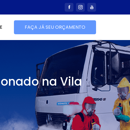
E
FAÇA JÁ SEU ORÇAMENTO
ionado na Vila