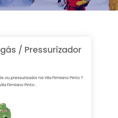
ás / Pressurizador
ou pressurizador na Vila Firmiano Pinto ?
a Firmiano Pinto .