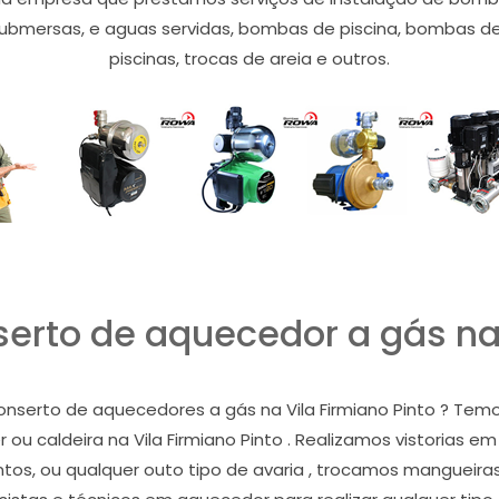
mersas, e aguas servidas, bombas de piscina, bombas de ch
piscinas, trocas de areia e outros.
rto de aquecedor a gás na 
nserto de aquecedores a gás na Vila Firmiano Pinto ? Temos
er ou caldeira na Vila Firmiano Pinto . Realizamos vistorias 
os, ou qualquer outo tipo de avaria , trocamos mangueiras f