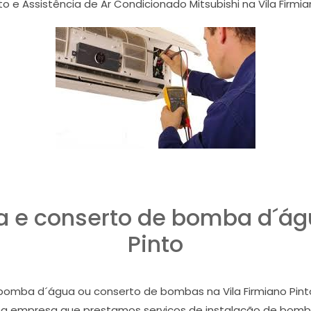
o e Assistência de Ar Condicionado Mitsubishi na Vila Firmia
a e conserto de bomba d´ág
Pinto
 bomba d´água ou conserto de bombas na Vila Firmiano Pinto
ma empresa que prestamos serviços de instalação de bombs