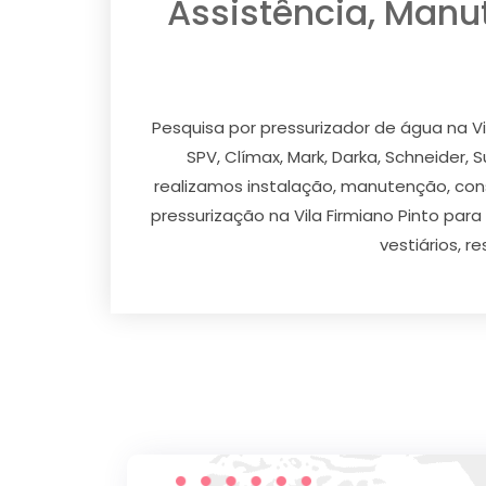
Assistência, Manu
Pesquisa por pressurizador de água na Vi
SPV, Clímax, Mark, Darka, Schneider, S
realizamos instalação, manutenção, conse
pressurização na Vila Firmiano Pinto par
vestiários, r