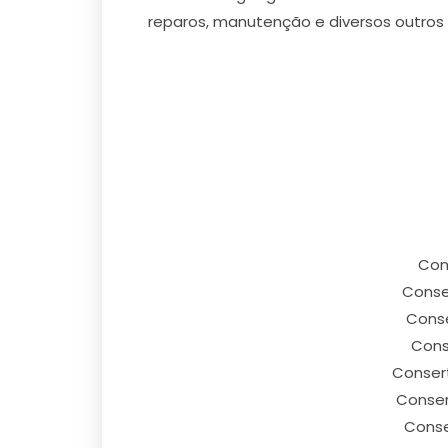
reparos, manutenção e diversos outros 
Cons
Conser
Conse
Conse
Consert
Conser
Conse