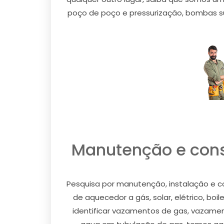
poço de poço e pressurização, bombas sub
Manutenção e conse
Pesquisa por manutenção, instalação e co
de aquecedor a gás, solar, elétrico, boil
identificar vazamentos de gas, vazament