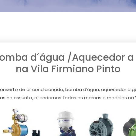
Bomba d´água /Aquecedor a g
na Vila Firmiano Pinto
nserto de ar condicionado, bomba d’água, aquecedor a gás 
as no assunto, atendemos todas as marcas e modelos na Vil