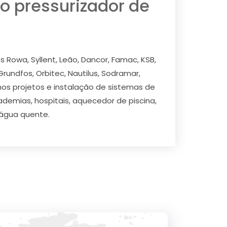
o pressurizador de
 Rowa, Syllent, Leão, Dancor, Famac, KSB,
 Grundfos, Orbitec, Nautilus, Sodramar,
amos projetos e instalação de sistemas de
ademias, hospitais, aquecedor de piscina,
e água quente.