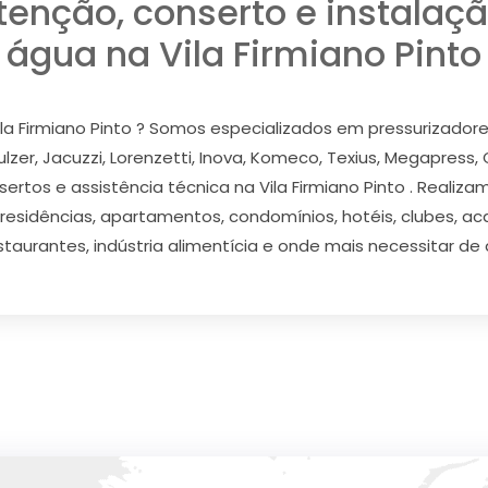
tenção, conserto e instalaçã
água na Vila Firmiano Pinto
la Firmiano Pinto ? Somos especializados em pressurizadores
ulzer, Jacuzzi, Lorenzetti, Inova, Komeco, Texius, Megapress,
rtos e assistência técnica na Vila Firmiano Pinto . Realiz
a residências, apartamentos, condomínios, hotéis, clubes, ac
estaurantes, indústria alimentícia e onde mais necessitar d