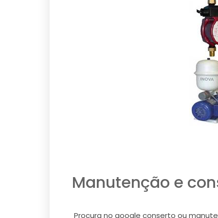
Manutenção e conse
Procura no google conserto ou manutenç