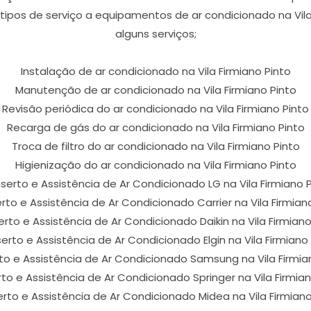
tipos de serviço a equipamentos de ar condicionado na Vila
alguns serviços;
Instalação de ar condicionado na Vila Firmiano Pinto
Manutenção de ar condicionado na Vila Firmiano Pinto
Revisão periódica do ar condicionado na Vila Firmiano Pinto
Recarga de gás do ar condicionado na Vila Firmiano Pinto
Troca de filtro do ar condicionado na Vila Firmiano Pinto
Higienização do ar condicionado na Vila Firmiano Pinto
erto e Assistência de Ar Condicionado LG na Vila Firmiano 
to e Assistência de Ar Condicionado Carrier na Vila Firmian
rto e Assistência de Ar Condicionado Daikin na Vila Firmiano
rto e Assistência de Ar Condicionado Elgin na Vila Firmiano
o e Assistência de Ar Condicionado Samsung na Vila Firmia
to e Assistência de Ar Condicionado Springer na Vila Firmian
rto e Assistência de Ar Condicionado Midea na Vila Firmiano