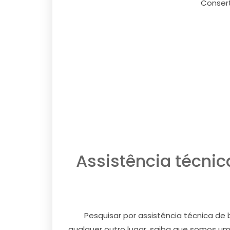
Consert
Assistência técnic
Pesquisar por assistência técnica de
qualquer outro lugar, saiba que somos u