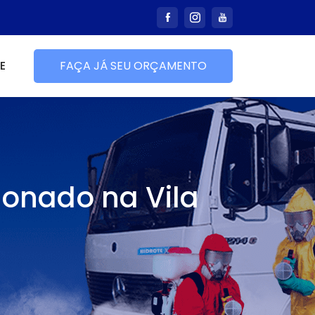
E
FAÇA JÁ SEU ORÇAMENTO
ionado na Vila