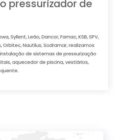
o pressurizador de
, Syllent, Leão, Dancor, Famac, KSB, SPV,
s, Orbitec, Nautilus, Sodramar, realizamos
 instalação de sistemas de pressurização
ais, aquecedor de piscina, vestiários,
 quente.