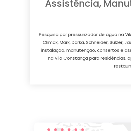
Assistência, Manu
Pesquisa por pressurizador de água na Vi
Clímax, Mark, Darka, Schneider, Sulzer, J
instalação, manutenção, consertos e ass
na Vila Constança para residências, a
restaur