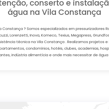
tenção, conserto e instalaçã
água na Vila Constança
la Constança ? Somos especializados em pressurizadores Rowa
acuzzi, Lorenzetti, Inova, Komeco, Texius, Megapress, Grundfo
istência técnica na Vila Constança . Realizamos projetos e
partamentos, condomínios, hotéis, clubes, academias, hospit
antes, indústria alimentícia e onde mais necessitar de água