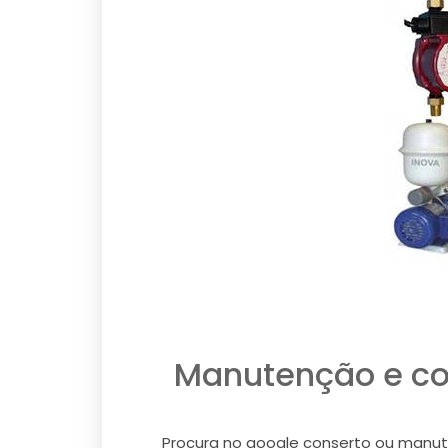
Manutenção e co
Procura no google conserto ou manute