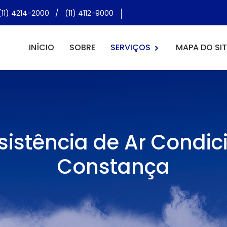
(11) 4214-2000
/
(11) 4112-9000
INÍCIO
SOBRE
SERVIÇOS
MAPA DO SIT
sistência de Ar Condic
Constança