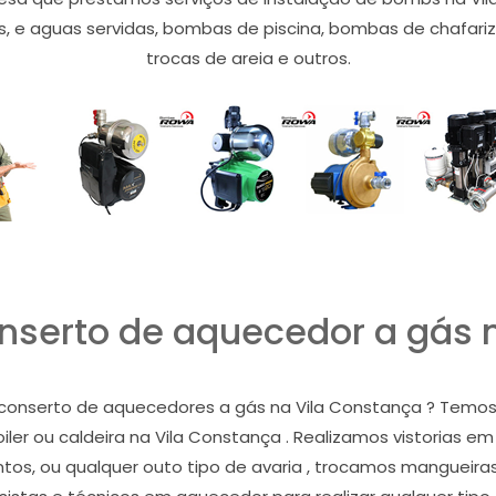
e aguas servidas, bombas de piscina, bombas de chafariz, co
trocas de areia e outros.
serto de aquecedor a gás 
conserto de aquecedores a gás na Vila Constança ? Temos p
boiler ou caldeira na Vila Constança . Realizamos vistorias
os, ou qualquer outo tipo de avaria , trocamos mangueiras f