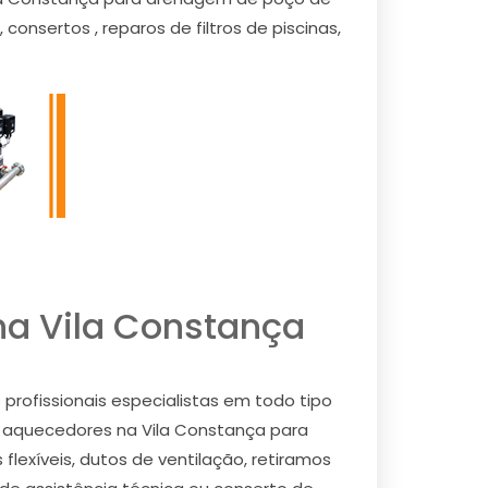
nsertos , reparos de filtros de piscinas,
na Vila Constança
rofissionais especialistas em todo tipo
 em aquecedores na Vila Constança para
lexíveis, dutos de ventilação, retiramos