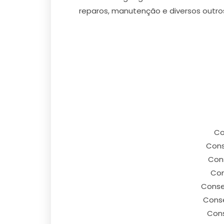
reparos, manutenção e diversos outro
Co
Cons
Cons
Con
Conse
Conse
Cons