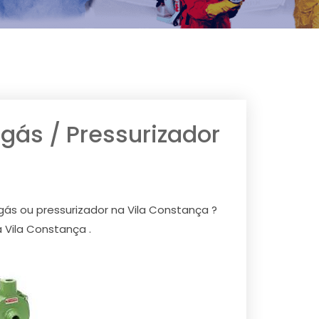
ás / Pressurizador
ás ou pressurizador na Vila Constança ?
Vila Constança .