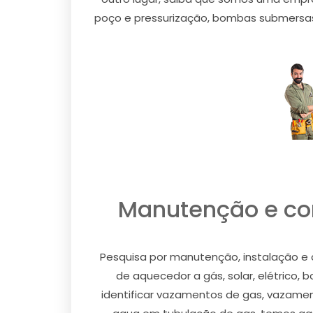
poço e pressurização, bombas submersas, 
Manutenção e con
Pesquisa por manutenção, instalação e 
de aquecedor a gás, solar, elétrico, 
identificar vazamentos de gas, vazament