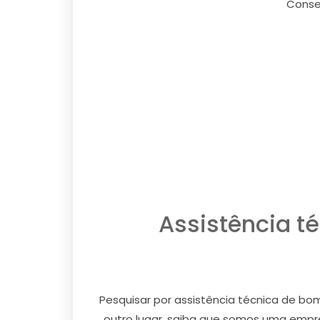
Conser
Assistência t
Pesquisar por assistência técnica de bo
outro lugar, saiba que somos uma empr