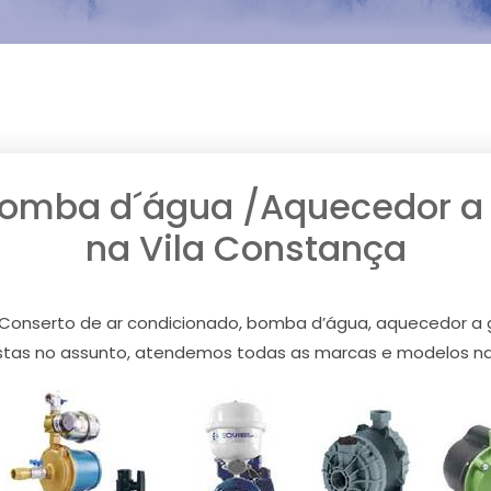
Bomba d´água /Aquecedor a g
na Vila Constança
Conserto de ar condicionado, bomba d’água, aquecedor a g
stas no assunto, atendemos todas as marcas e modelos na 