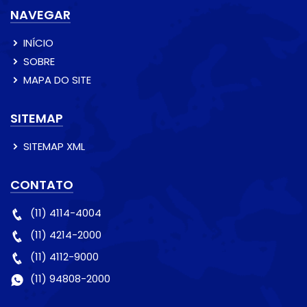
NAVEGAR
INÍCIO
SOBRE
MAPA DO SITE
SITEMAP
SITEMAP XML
CONTATO
(11) 4114-4004
(11) 4214-2000
(11) 4112-9000
(11) 94808-2000