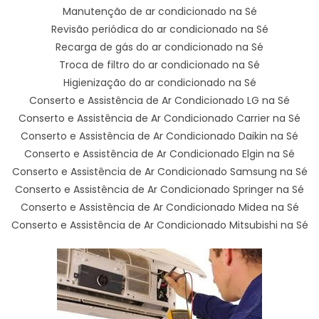
Manutenção de ar condicionado na Sé
Revisão periódica do ar condicionado na Sé
Recarga de gás do ar condicionado na Sé
Troca de filtro do ar condicionado na Sé
Higienização do ar condicionado na Sé
Conserto e Assistência de Ar Condicionado LG na Sé
Conserto e Assistência de Ar Condicionado Carrier na Sé
Conserto e Assistência de Ar Condicionado Daikin na Sé
Conserto e Assistência de Ar Condicionado Elgin na Sé
Conserto e Assistência de Ar Condicionado Samsung na Sé
Conserto e Assistência de Ar Condicionado Springer na Sé
Conserto e Assistência de Ar Condicionado Midea na Sé
Conserto e Assistência de Ar Condicionado Mitsubishi na Sé