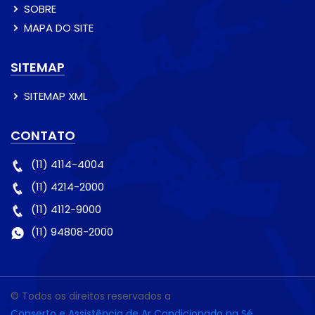
SOBRE
MAPA DO SITE
SITEMAP
SITEMAP XML
CONTATO
(11) 4114-4004
(11) 4214-2000
(11) 4112-9000
(11) 94808-2000
© Todos os direitos reservados a
Conserto e Assistência de Ar Condicionado na Sé