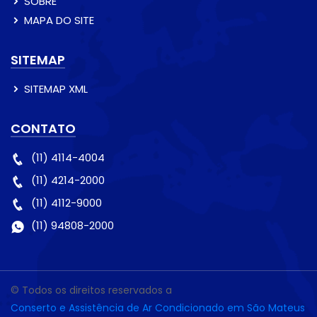
SOBRE
MAPA DO SITE
SITEMAP
SITEMAP XML
CONTATO
(11) 4114-4004
(11) 4214-2000
(11) 4112-9000
(11) 94808-2000
© Todos os direitos reservados a
Conserto e Assistência de Ar Condicionado em São Mateus