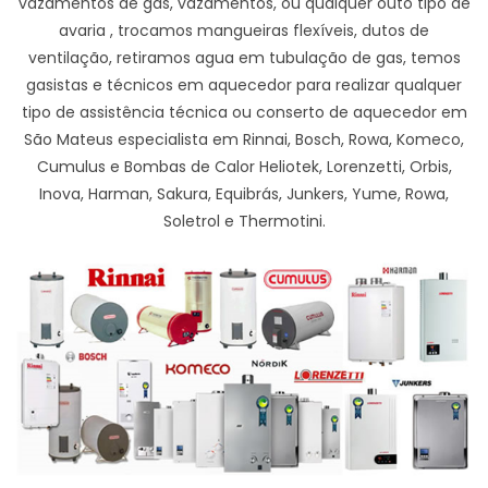
vazamentos de gas, vazamentos, ou qualquer outo tipo de
avaria , trocamos mangueiras flexíveis, dutos de
ventilação, retiramos agua em tubulação de gas, temos
gasistas e técnicos em aquecedor para realizar qualquer
tipo de assistência técnica ou conserto de aquecedor em
São Mateus especialista em Rinnai, Bosch, Rowa, Komeco,
Cumulus e Bombas de Calor Heliotek, Lorenzetti, Orbis,
Inova, Harman, Sakura, Equibrás, Junkers, Yume, Rowa,
Soletrol e Thermotini.