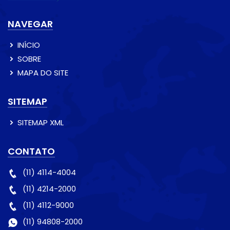
NAVEGAR
INÍCIO
SOBRE
MAPA DO SITE
SITEMAP
SITEMAP XML
CONTATO
(11) 4114-4004
(11) 4214-2000
(11) 4112-9000
(11) 94808-2000