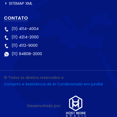
SITEMAP XML
CONTATO
(11) 4114-4004
(11) 4214-2000
(11) 4112-9000
(11) 94808-2000
© Todos os direitos reservados a
Conserto e Assistência de Ar Condicionado em jundiai
Desenvolvido por