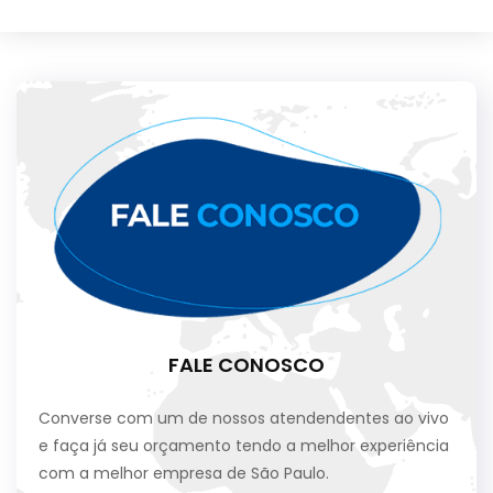
FALE CONOSCO
Converse com um de nossos atendendentes ao vivo
e faça já seu orçamento tendo a melhor experiência
com a melhor empresa de São Paulo.